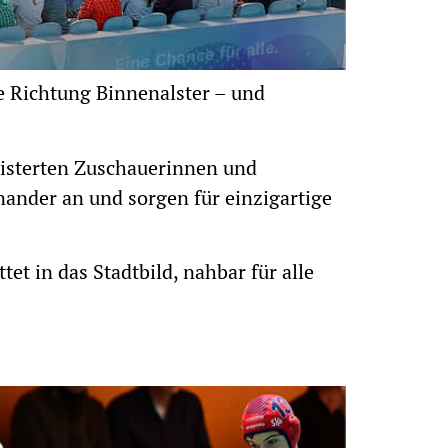
te Richtung Binnenalster – und
eisterten Zuschauerinnen und
ander an und sorgen für einzigartige
t in das Stadtbild, nahbar für alle