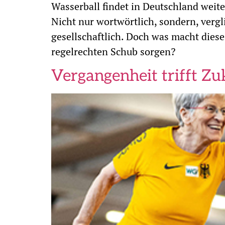
Wasserball findet in Deutschland weite
Nicht nur wortwörtlich, sondern, vergl
gesellschaftlich. Doch was macht dies
regelrechten Schub sorgen?
Vergangenheit trifft Zu