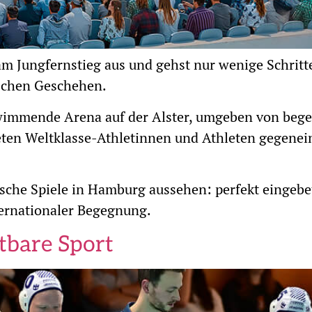
n am Jungfernstieg aus und gehst nur wenige Schrit
ischen Geschehen.
chwimmende Arena auf der Alster, umgeben von beg
ten Weltklasse-Athletinnen und Athleten gegenein
he Spiele in Hamburg aussehen: perfekt eingebette
ternationaler Begegnung.
tbare Sport