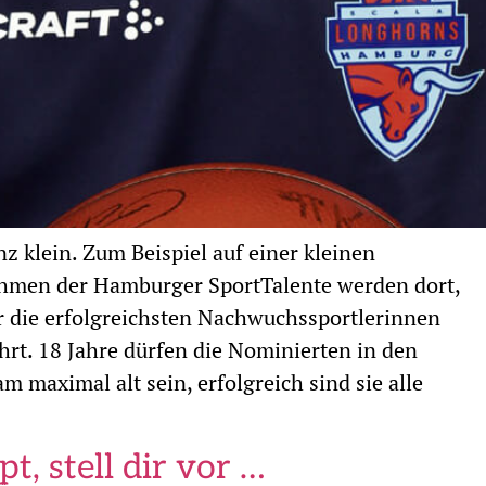
klein. Zum Beispiel auf einer kleinen
hmen der Hamburger SportTalente werden dort,
ahr die erfolgreichsten Nachwuchssportlerinnen
t. 18 Jahre dürfen die Nominierten in den
 maximal alt sein, erfolgreich sind sie alle
, stell dir vor …