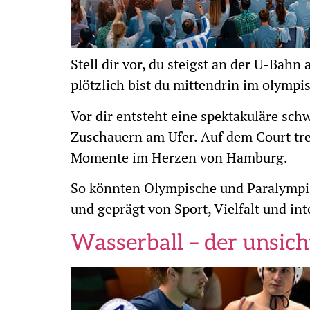
Stell dir vor, du steigst an der U-Bah
plötzlich bist du mittendrin im olymp
Vor dir entsteht eine spektakuläre s
Zuschauern am Ufer. Auf dem Court tre
Momente im Herzen von Hamburg.
So könnten Olympische und Paralympisc
und geprägt von Sport, Vielfalt und in
Wasserball – der unsich