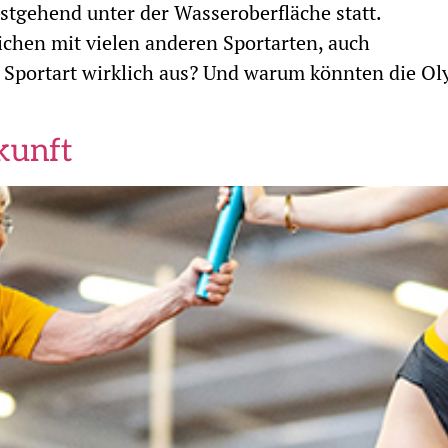
stgehend unter der Wasseroberfläche statt.
ichen mit vielen anderen Sportarten, auch
e Sportart wirklich aus? Und warum könnten die O
kunft