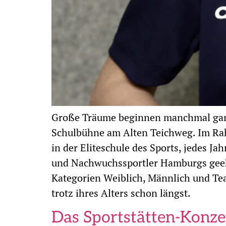
Große Träume beginnen manchmal ganz 
Schulbühne am Alten Teichweg. Im Ra
in der Eliteschule des Sports, jedes J
und Nachwuchssportler Hamburgs geehr
Kategorien Weiblich, Männlich und Team
trotz ihres Alters schon längst.
Das Sportstätten-Konzept