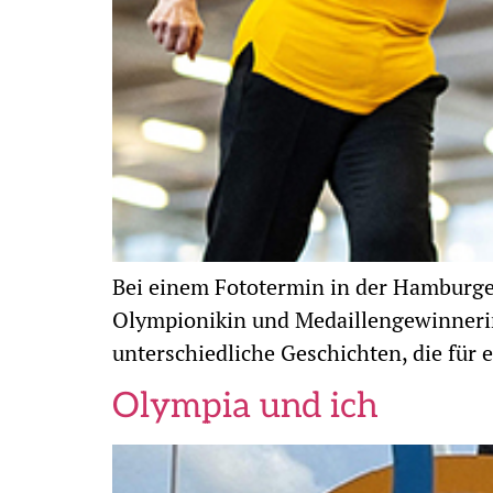
Bei einem Fototermin in der Hamburger
Olympionikin und Medaillengewinnerin
unterschiedliche Geschichten, die für
Olympia und ich