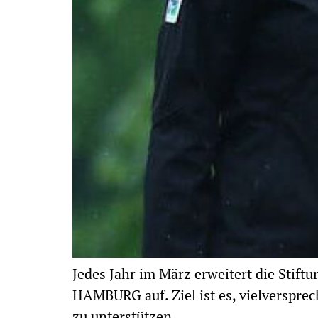
Jedes Jahr im März erweitert die Sti
HAMBURG auf. Ziel ist es, vielverspre
zu unterstützen.