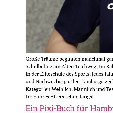
Große Träume beginnen manchmal ganz 
Schulbühne am Alten Teichweg. Im Ra
in der Eliteschule des Sports, jedes J
und Nachwuchssportler Hamburgs geehr
Kategorien Weiblich, Männlich und Team
trotz ihres Alters schon längst.
Ein Pixi-Buch für Ham