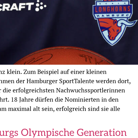
klein. Zum Beispiel auf einer kleinen
hmen der Hamburger SportTalente werden dort,
ahr die erfolgreichsten Nachwuchssportlerinnen
t. 18 Jahre dürfen die Nominierten in den
 maximal alt sein, erfolgreich sind sie alle
burgs Olympische Generation