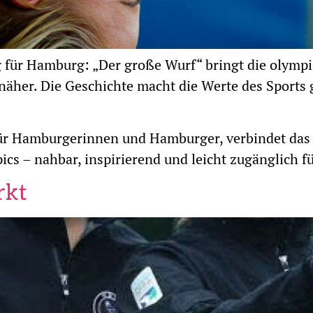
 für Hamburg: „Der große Wurf“ bringt die olympi
näher. Die Geschichte macht die Werte des Sports 
r Hamburgerinnen und Hamburger, verbindet das Bu
cs – nahbar, inspirierend und leicht zugänglich f
rkt