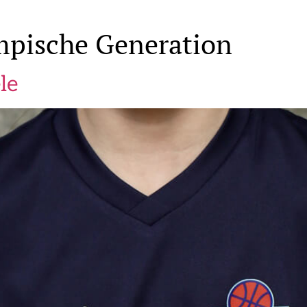
mpische Generation
le