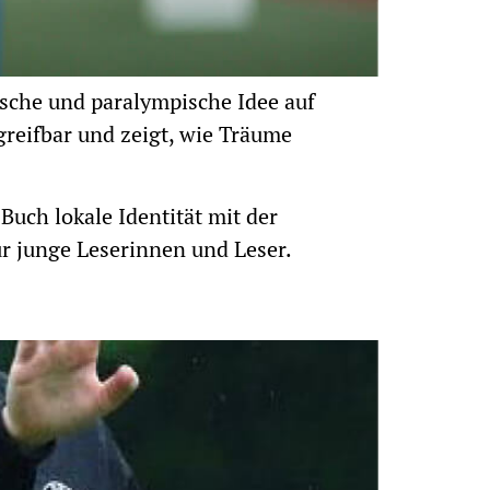
sche und paralympische Idee auf
greifbar und zeigt, wie Träume
ch lokale Identität mit der
ür junge Leserinnen und Leser.