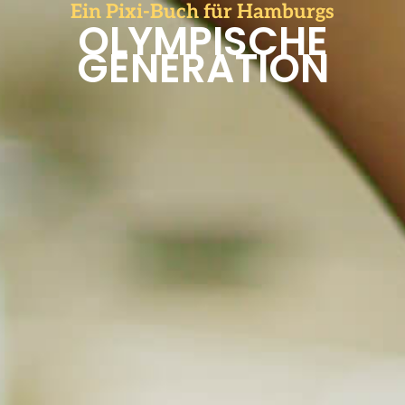
Ein Pixi-Buch für Hamburgs
OLYMPISCHE
GENERATION