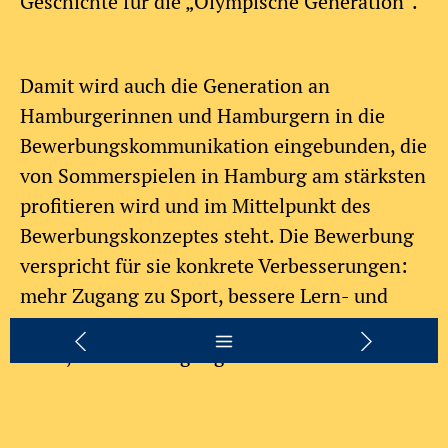
Geschichte für die „Olympische Generation“.
Damit wird auch die Generation an
Hamburgerinnen und Hamburgern in die
Bewerbungskommunikation eingebunden, die
von Sommerspielen in Hamburg am stärksten
profitieren wird und im Mittelpunkt des
Bewerbungskonzeptes steht. Die Bewerbung
verspricht für sie konkrete Verbesserungen:
mehr Zugang zu Sport, bessere Lern- und
Förderangebote, mehr Inklusion und eine
Stadt, in der Bewegung selbstverständlicher
Teil des Alltags wird.
Anzeige