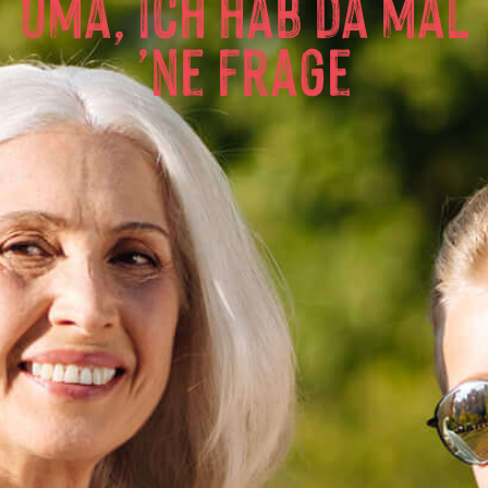
oma, ich hab da mal
’ne frage