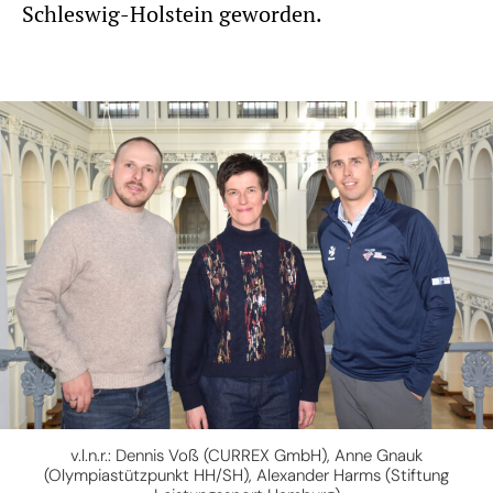
Schleswig-Holstein geworden.
v.l.n.r.: Dennis Voß (CURREX GmbH), Anne Gnauk
(Olympiastützpunkt HH/SH), Alexander Harms (Stiftung